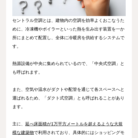
セントラル空調とは、建物内の空調を効率よくおこなうた
めに、冷凍機やボイラーといった熱を生み出す装置を一か
所にまとめて配置し、全体に冷暖房を供給するシステムで
す。
熱源設備が中央に集められているので、「中央式空調」と
も呼ばれます。
また、空気や温水がダクトや配管を通じて各スペースへと
運ばれるため、「ダクト式空調」とも呼ばれることがあり
ます。
主に、
延べ床面積が1万平方メートルを超えるような大規
模な建築物
で利用されており、具体的にはショッピングモ