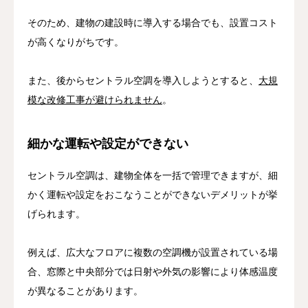
そのため、建物の建設時に導入する場合でも、設置コスト
が高くなりがちです。
また、後からセントラル空調を導入しようとすると、
大規
模な改修工事が避けられません
。
細かな運転や設定ができない
セントラル空調は、建物全体を一括で管理できますが、細
かく運転や設定をおこなうことができないデメリットが挙
げられます。
例えば、広大なフロアに複数の空調機が設置されている場
合、窓際と中央部分では日射や外気の影響により体感温度
が異なることがあります。