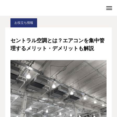
BLOG
お役立ち情報
セントラル空調とは？エアコンを集中管理するメリット・デメリットも解説
お役立ち情報
TEL
お問合せ
セントラル空調とは？エアコンを集中管
理するメリット・デメリットも解説
ショップ
会社案内
お役に立てること
お得意様座談会
採用情報（別サイト）
お問い合わせ