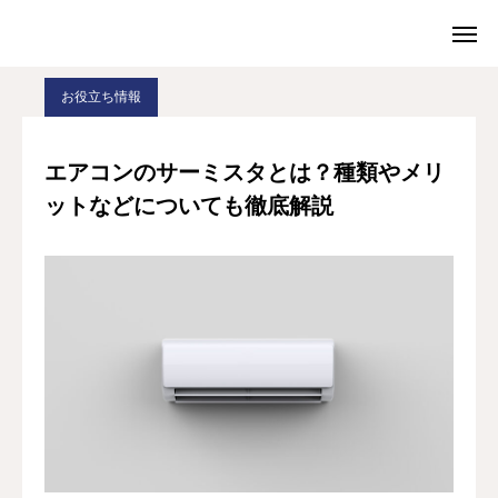
BLOG
お役立ち情報
エアコンのサーミスタとは？種類やメリットなどについても徹底解説
お役立ち情報
TEL
お問合せ
エアコンのサーミスタとは？種類やメリ
ットなどについても徹底解説
ショップ
会社案内
お役に立てること
お得意様座談会
採用情報（別サイト）
お問い合わせ