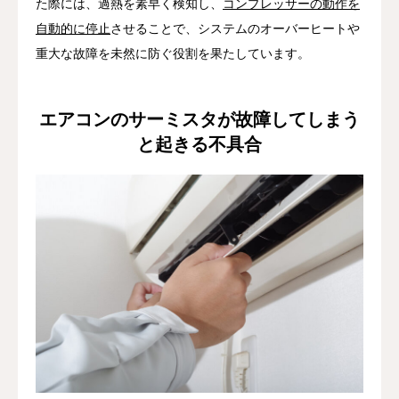
た際には、過熱を素早く検知し、
コンプレッサーの動作を
自動的に停止
させることで、システムのオーバーヒートや
重大な故障を未然に防ぐ役割を果たしています。
エアコンのサーミスタが故障してしまう
と起きる不具合