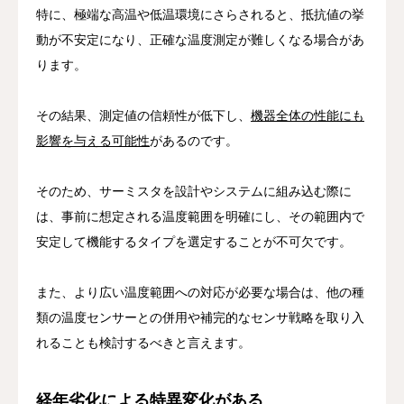
特に、極端な高温や低温環境にさらされると、抵抗値の挙
動が不安定になり、正確な温度測定が難しくなる場合があ
ります。
その結果、測定値の信頼性が低下し、
機器全体の性能にも
影響を与える可能性
があるのです。
そのため、サーミスタを設計やシステムに組み込む際に
は、事前に想定される温度範囲を明確にし、その範囲内で
安定して機能するタイプを選定することが不可欠です。
また、より広い温度範囲への対応が必要な場合は、他の種
類の温度センサーとの併用や補完的なセンサ戦略を取り入
れることも検討するべきと言えます。
経年劣化による特異変化がある