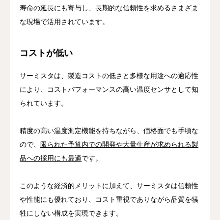
寿命の延長にも寄与し、長期的な信頼性を求めるさまざま
な現場で活用されています。
コストが低い
サーミスタは、製造コストの低さと多様な用途への適応性
により、コストパフォーマンスの高い温度センサとして知
られています。
精度の高い温度測定機能を持ちながら、価格面でも手頃な
ので、
限られた予算内での開発や大量生産が求められる製
品への採用にも最適
です。
このような経済的メリットに加えて、サーミスタは信頼性
や性能にも優れており、コスト重視でありながら品質を犠
牲にしない構成を実現できます。