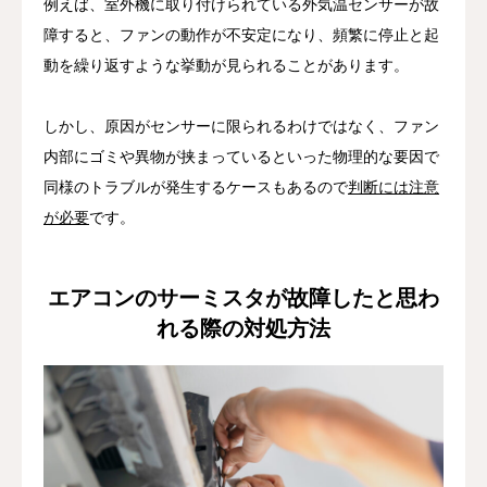
例えば、室外機に取り付けられている外気温センサーが故
障すると、ファンの動作が不安定になり、頻繁に停止と起
動を繰り返すような挙動が見られることがあります。
しかし、原因がセンサーに限られるわけではなく、ファン
内部にゴミや異物が挟まっているといった物理的な要因で
同様のトラブルが発生するケースもあるので
判断には注意
が必要
です。
エアコンのサーミスタが故障したと思わ
れる際の対処方法