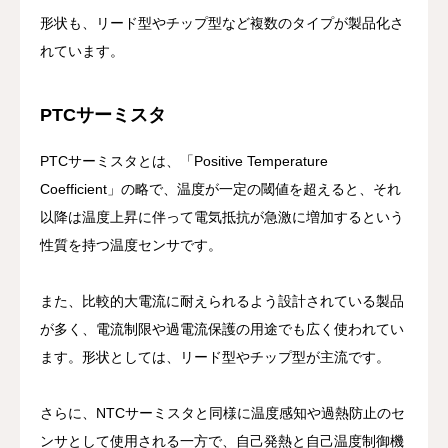
形状も、リード型やチップ型など複数のタイプが製品化さ
れています。
PTCサーミスタ
PTCサーミスタとは、「Positive Temperature
Coefficient」の略で、温度が一定の閾値を超えると、それ
以降は温度上昇に伴って電気抵抗が急激に増加するという
性質を持つ温度センサです。
また、比較的大電流に耐えられるよう設計されている製品
が多く、電流制限や過電流保護の用途でも広く使われてい
ます。形状としては、リード型やチップ型が主流です。
さらに、NTCサーミスタと同様に温度感知や過熱防止のセ
ンサとして使用される一方で、自己発熱と自己温度制御機