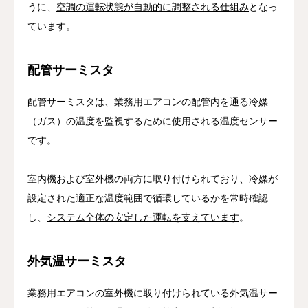
うに、
空調の運転状態が自動的に調整される仕組み
となっ
ています。
配管サーミスタ
配管サーミスタは、業務用エアコンの配管内を通る冷媒
（ガス）の温度を監視するために使用される温度センサー
です。
室内機および室外機の両方に取り付けられており、冷媒が
設定された適正な温度範囲で循環しているかを常時確認
し、
システム全体の安定した運転を支えています
。
外気温サーミスタ
業務用エアコンの室外機に取り付けられている外気温サー